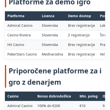
Platforme za demo igro
Platforma
Licenca
Demo dostop
Poseb
Admiral Casino
Slovenska
Brez registracije
Lokal
Casino Riviera
Slovenska
Z registracijo
Širok
Hit Casino
Slovenska
Brez registracije
Pragm
PokerStars Casino
Mednarodna
Brez registracije
Velik
Priporočene platforme za i
gro z denarjem
Casino
Bonus dobrodošlice
Min. polog
Oce
Admiral Casino
100% do €200
€10
9.5/