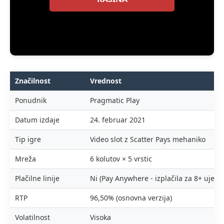
Značilnost
Vrednost
Ponudnik
Pragmatic Play
Datum izdaje
24. februar 2021
Tip igre
Video slot z Scatter Pays mehaniko
Mreža
6 kolutov × 5 vrstic
Plačilne linije
Ni (Pay Anywhere - izplačila za 8+ ujema
RTP
96,50% (osnovna verzija)
Volatilnost
Visoka