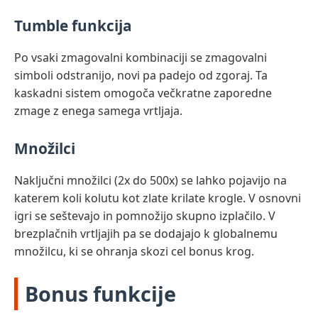
Tumble funkcija
Po vsaki zmagovalni kombinaciji se zmagovalni
simboli odstranijo, novi pa padejo od zgoraj. Ta
kaskadni sistem omogoča večkratne zaporedne
zmage z enega samega vrtljaja.
Množilci
Naključni množilci (2x do 500x) se lahko pojavijo na
katerem koli kolutu kot zlate krilate krogle. V osnovni
igri se seštevajo in pomnožijo skupno izplačilo. V
brezplačnih vrtljajih pa se dodajajo k globalnemu
množilcu, ki se ohranja skozi cel bonus krog.
Bonus funkcije