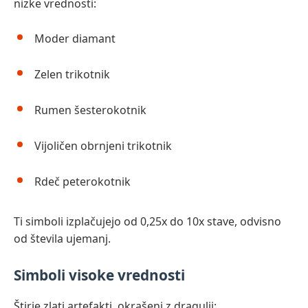
nizke vrednosti:
Moder diamant
Zelen trikotnik
Rumen šesterokotnik
Vijoličen obrnjeni trikotnik
Rdeč peterokotnik
Ti simboli izplačujejo od 0,25x do 10x stave, odvisno
od števila ujemanj.
Simboli visoke vrednosti
Štirje zlati artefakti, okrašeni z dragulji: