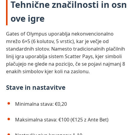
Tehnične značilnosti in osn
ove igre
Gates of Olympus uporablja nekonvencionalno
mrežo 6×5 (6 kolutov, 5 vrstic), kar je večje od
standardnih slotov. Namesto tradicionalnih plačilnih
linij igra uporablja sistem Scatter Pays, kjer simboli
plačujejo ne glede na pozicijo, če se pojavi najmanj 8
enakih simbolov kjer koli na zaslonu.
Stave in nastavitve
Minimalna stava: €0,20
Maksimalna stava: €100 (€125 z Ante Bet)