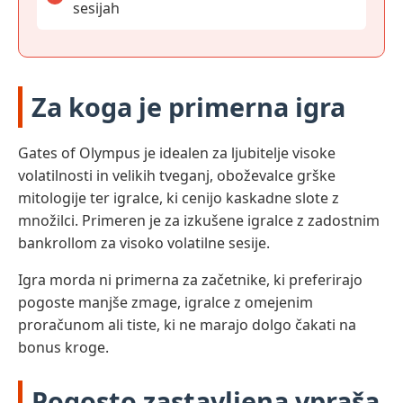
sesijah
Za koga je primerna igra
Gates of Olympus je idealen za ljubitelje visoke
volatilnosti in velikih tveganj, oboževalce grške
mitologije ter igralce, ki cenijo kaskadne slote z
množilci. Primeren je za izkušene igralce z zadostnim
bankrollom za visoko volatilne sesije.
Igra morda ni primerna za začetnike, ki preferirajo
pogoste manjše zmage, igralce z omejenim
proračunom ali tiste, ki ne marajo dolgo čakati na
bonus kroge.
Pogosto zastavljena vpraša