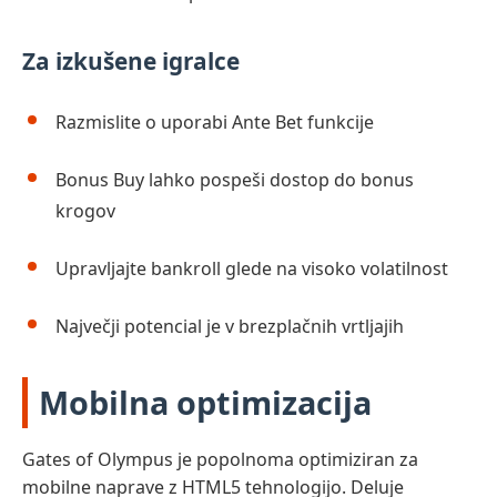
Za izkušene igralce
Razmislite o uporabi Ante Bet funkcije
Bonus Buy lahko pospeši dostop do bonus
krogov
Upravljajte bankroll glede na visoko volatilnost
Največji potencial je v brezplačnih vrtljajih
Mobilna optimizacija
Gates of Olympus je popolnoma optimiziran za
mobilne naprave z HTML5 tehnologijo. Deluje