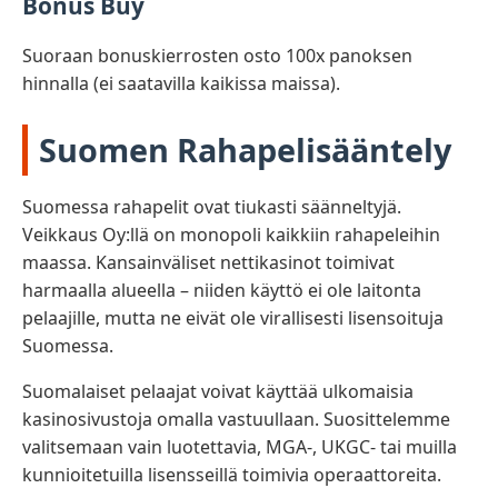
Bonus Buy
Suoraan bonuskierrosten osto 100x panoksen
hinnalla (ei saatavilla kaikissa maissa).
Suomen Rahapelisääntely
Suomessa rahapelit ovat tiukasti säänneltyjä.
Veikkaus Oy:llä on monopoli kaikkiin rahapeleihin
maassa. Kansainväliset nettikasinot toimivat
harmaalla alueella – niiden käyttö ei ole laitonta
pelaajille, mutta ne eivät ole virallisesti lisensoituja
Suomessa.
Suomalaiset pelaajat voivat käyttää ulkomaisia
kasinosivustoja omalla vastuullaan. Suosittelemme
valitsemaan vain luotettavia, MGA-, UKGC- tai muilla
kunnioitetuilla lisensseillä toimivia operaattoreita.