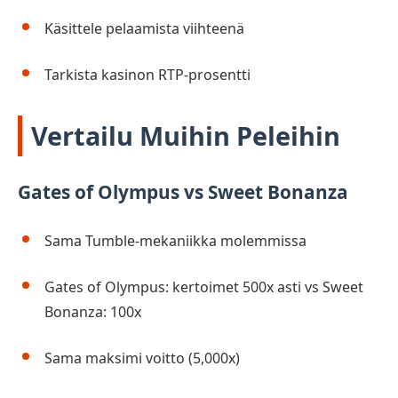
Käsittele pelaamista viihteenä
Tarkista kasinon RTP-prosentti
Vertailu Muihin Peleihin
Gates of Olympus vs Sweet Bonanza
Sama Tumble-mekaniikka molemmissa
Gates of Olympus: kertoimet 500x asti vs Sweet
Bonanza: 100x
Sama maksimi voitto (5,000x)