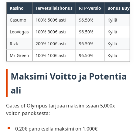
Kasino
Tervetuliaisbonus
RTP-versio
Bonus Buy
Casumo
100% 500€ asti
96.50%
Kyllä
LeoVegas
100% 300€ asti
96.50%
Kyllä
Rizk
200% 100€ asti
96.50%
Kyllä
Mr Green
100% 100€ asti
96.50%
Kyllä
Maksimi Voitto ja Potentia
ali
Gates of Olympus tarjoaa maksimissaan 5,000x
voiton panoksesta:
0.20€ panoksella maksimi on 1,000€