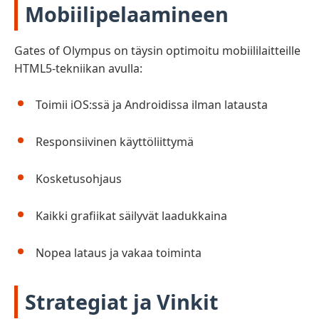
Mobiilipelaamineen
Gates of Olympus on täysin optimoitu mobiililaitteille
HTML5-tekniikan avulla:
Toimii iOS:ssä ja Androidissa ilman latausta
Responsiivinen käyttöliittymä
Kosketusohjaus
Kaikki grafiikat säilyvät laadukkaina
Nopea lataus ja vakaa toiminta
Strategiat ja Vinkit