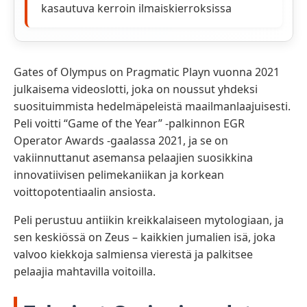
kasautuva kerroin ilmaiskierroksissa
Gates of Olympus on Pragmatic Playn vuonna 2021
julkaisema videoslotti, joka on noussut yhdeksi
suosituimmista hedelmäpeleistä maailmanlaajuisesti.
Peli voitti “Game of the Year” -palkinnon EGR
Operator Awards -gaalassa 2021, ja se on
vakiinnuttanut asemansa pelaajien suosikkina
innovatiivisen pelimekaniikan ja korkean
voittopotentiaalin ansiosta.
Peli perustuu antiikin kreikkalaiseen mytologiaan, ja
sen keskiössä on Zeus – kaikkien jumalien isä, joka
valvoo kiekkoja salmiensa vierestä ja palkitsee
pelaajia mahtavilla voitoilla.