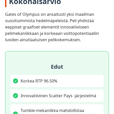
Kokonaisarvio
Gates of Olympus on ansaitusti yksi maailman
suosituimmista hedelmäpeleistä. Peli yhdistää
eeppiset graafiset elementit innovatiiviseen
pelimekaniikkaan ja korkeaan voittopotentiaaliin
luoden ainutlaatuisen pelikokemuksen.
Edut
Korkea RTP 96.50%
Innovatiivinen Scatter Pays -järjestelmä
Tumble-mekaniikka mahdollistaa