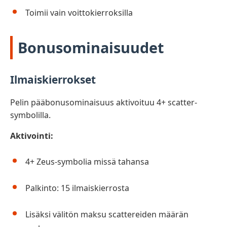
Toimii vain voittokierroksilla
Bonusominaisuudet
Ilmaiskierrokset
Pelin pääbonusominaisuus aktivoituu 4+ scatter-
symbolilla.
Aktivointi:
4+ Zeus-symbolia missä tahansa
Palkinto: 15 ilmaiskierrosta
Lisäksi välitön maksu scattereiden määrän