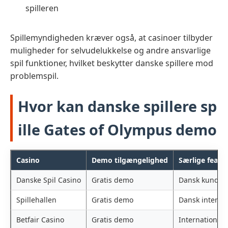
spilleren
Spillemyndigheden kræver også, at casinoer tilbyder
muligheder for selvudelukkelse og andre ansvarlige
spil funktioner, hvilket beskytter danske spillere mod
problemspil.
Hvor kan danske spillere sp
ille Gates of Olympus demo
Casino
Demo tilgængelighed
Særlige featu
Danske Spil Casino
Gratis demo
Dansk kundese
Spillehallen
Gratis demo
Dansk interfac
Betfair Casino
Gratis demo
Internationalt