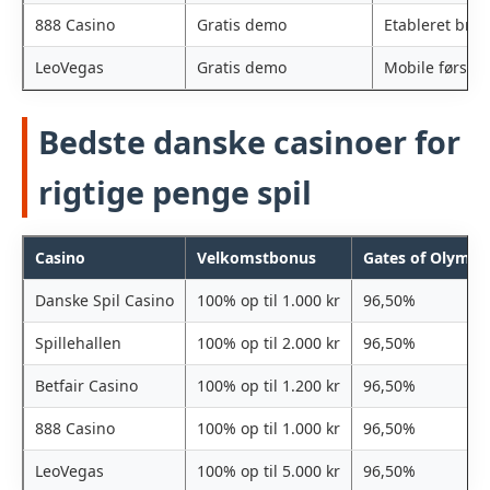
888 Casino
Gratis demo
Etableret bra
LeoVegas
Gratis demo
Mobile først p
Bedste danske casinoer for
rigtige penge spil
Casino
Velkomstbonus
Gates of Olympu
Danske Spil Casino
100% op til 1.000 kr
96,50%
Spillehallen
100% op til 2.000 kr
96,50%
Betfair Casino
100% op til 1.200 kr
96,50%
888 Casino
100% op til 1.000 kr
96,50%
LeoVegas
100% op til 5.000 kr
96,50%