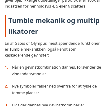
giver øjeblikkelige udbetalinger på 3x, 5x eller 100x af
indsatsen for henholdsvis 4, 5 eller 6 scatters.
Tumble mekanik og multip
likatorer
En af Gates of Olympus’ mest spændende funktioner
er Tumble mekanikken, også kendt som
kaskaderende gevinster:
Når en gevinstkombination dannes, forsvinder de
vindende symboler
Nye symboler falder ned ovenfra for at fylde de
tomme pladser
Hvis der dannes nye gevinstkombinarier,