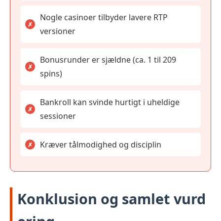
Nogle casinoer tilbyder lavere RTP
versioner
Bonusrunder er sjældne (ca. 1 til 209
spins)
Bankroll kan svinde hurtigt i uheldige
sessioner
Kræver tålmodighed og disciplin
Konklusion og samlet vurd