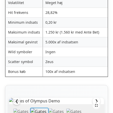
Volatilitet
Meget høj
Hit frekvens
28,82%
Minimum indsats
0,20 kr
Maksimum indsats
1.250 kr (1.560 kr med Ante Bet)
Maksimal gevinst
5.000x af indsatsen
Wild symboler
Ingen
Scatter symbol
Zeus
Bonus køb
100x af indsatsen
❮
❯