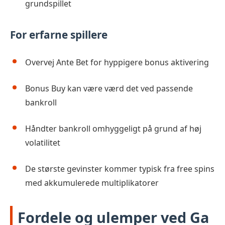
grundspillet
For erfarne spillere
Overvej Ante Bet for hyppigere bonus aktivering
Bonus Buy kan være værd det ved passende
bankroll
Håndter bankroll omhyggeligt på grund af høj
volatilitet
De største gevinster kommer typisk fra free spins
med akkumulerede multiplikatorer
Fordele og ulemper ved Ga