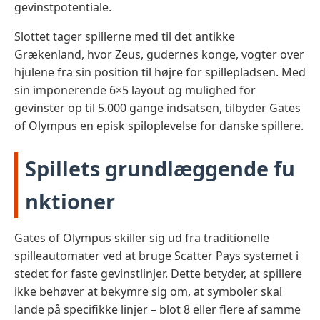
gevinstpotentiale.
Slottet tager spillerne med til det antikke
Grækenland, hvor Zeus, gudernes konge, vogter over
hjulene fra sin position til højre for spillepladsen. Med
sin imponerende 6×5 layout og mulighed for
gevinster op til 5.000 gange indsatsen, tilbyder Gates
of Olympus en episk spiloplevelse for danske spillere.
Spillets grundlæggende fu
nktioner
Gates of Olympus skiller sig ud fra traditionelle
spilleautomater ved at bruge Scatter Pays systemet i
stedet for faste gevinstlinjer. Dette betyder, at spillere
ikke behøver at bekymre sig om, at symboler skal
lande på specifikke linjer – blot 8 eller flere af samme