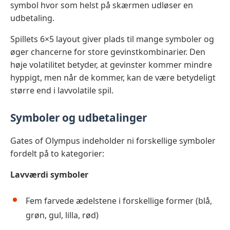
symbol hvor som helst på skærmen udløser en
udbetaling.
Spillets 6×5 layout giver plads til mange symboler og
øger chancerne for store gevinstkombinarier. Den
høje volatilitet betyder, at gevinster kommer mindre
hyppigt, men når de kommer, kan de være betydeligt
større end i lavvolatile spil.
Symboler og udbetalinger
Gates of Olympus indeholder ni forskellige symboler
fordelt på to kategorier:
Lavværdi symboler
Fem farvede ædelstene i forskellige former (blå,
grøn, gul, lilla, rød)