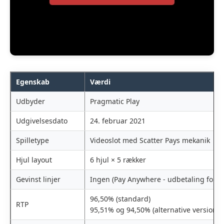
Egenskab
Værdi
Udbyder
Pragmatic Play
Udgivelsesdato
24. februar 2021
Spilletype
Videoslot med Scatter Pays mekanik
Hjul layout
6 hjul × 5 rækker
Gevinst linjer
Ingen (Pay Anywhere - udbetaling for 
96,50% (standard)
RTP
95,51% og 94,50% (alternative versioner