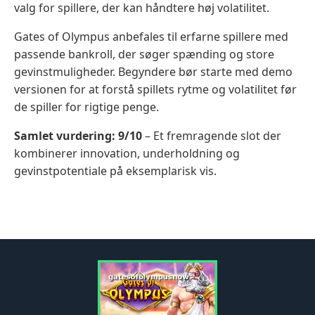
valg for spillere, der kan håndtere høj volatilitet.
Gates of Olympus anbefales til erfarne spillere med
passende bankroll, der søger spænding og store
gevinstmuligheder. Begyndere bør starte med demo
versionen for at forstå spillets rytme og volatilitet før
de spiller for rigtige penge.
Samlet vurdering: 9/10
– Et fremragende slot der
kombinerer innovation, underholdning og
gevinstpotentiale på eksemplarisk vis.