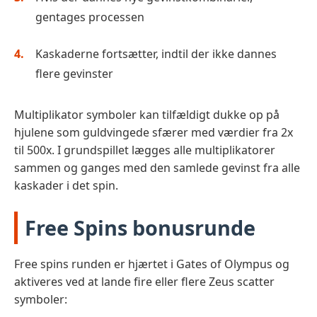
gentages processen
Kaskaderne fortsætter, indtil der ikke dannes
flere gevinster
Multiplikator symboler kan tilfældigt dukke op på
hjulene som guldvingede sfærer med værdier fra 2x
til 500x. I grundspillet lægges alle multiplikatorer
sammen og ganges med den samlede gevinst fra alle
kaskader i det spin.
Free Spins bonusrunde
Free spins runden er hjærtet i Gates of Olympus og
aktiveres ved at lande fire eller flere Zeus scatter
symboler: