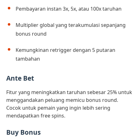
Pembayaran instan 3x, 5x, atau 100x taruhan
Multiplier global yang terakumulasi sepanjang
bonus round
Kemungkinan retrigger dengan 5 putaran
tambahan
Ante Bet
Fitur yang meningkatkan taruhan sebesar 25% untuk
menggandakan peluang memicu bonus round.
Cocok untuk pemain yang ingin lebih sering
mendapatkan free spins.
Buy Bonus