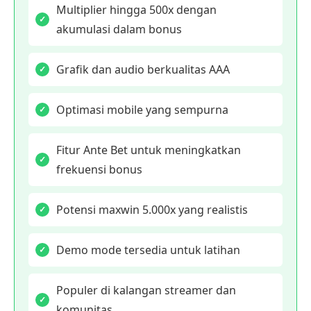
Multiplier hingga 500x dengan
akumulasi dalam bonus
Grafik dan audio berkualitas AAA
Optimasi mobile yang sempurna
Fitur Ante Bet untuk meningkatkan
frekuensi bonus
Potensi maxwin 5.000x yang realistis
Demo mode tersedia untuk latihan
Populer di kalangan streamer dan
komunitas