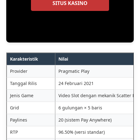
SITUS KASINO
Karakteristik
Nilai
Provider
Pragmatic Play
Tanggal Rilis
24 Februari 2021
Jenis Game
Video Slot dengan mekanik Scatter Pay
Grid
6 gulungan × 5 baris
Paylines
20 (sistem Pay Anywhere)
RTP
96.50% (versi standar)