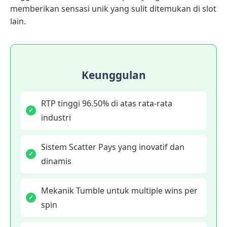
memberikan sensasi unik yang sulit ditemukan di slot
lain.
Keunggulan
RTP tinggi 96.50% di atas rata-rata
industri
Sistem Scatter Pays yang inovatif dan
dinamis
Mekanik Tumble untuk multiple wins per
spin