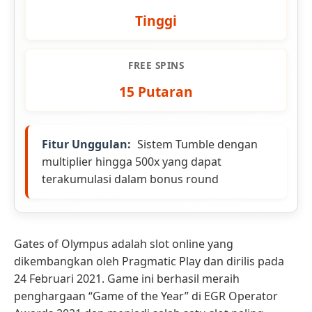
Tinggi
FREE SPINS
15 Putaran
Fitur Unggulan:
Sistem Tumble dengan
multiplier hingga 500x yang dapat
terakumulasi dalam bonus round
Gates of Olympus adalah slot online yang
dikembangkan oleh Pragmatic Play dan dirilis pada
24 Februari 2021. Game ini berhasil meraih
penghargaan “Game of the Year” di EGR Operator