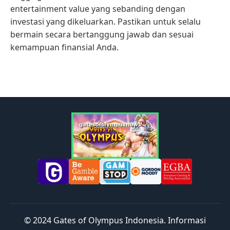
entertainment value yang sebanding dengan
investasi yang dikeluarkan. Pastikan untuk selalu
bermain secara bertanggung jawab dan sesuai
kemampuan finansial Anda.
© 2024 Gates of Olympus Indonesia. Informasi