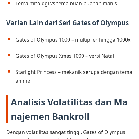
Tema mitologi vs tema buah-buahan manis
Varian Lain dari Seri Gates of Olympus
Gates of Olympus 1000 – multiplier hingga 1000x
Gates of Olympus Xmas 1000 – versi Natal
Starlight Princess – mekanik serupa dengan tema
anime
Analisis Volatilitas dan Ma
najemen Bankroll
Dengan volatilitas sangat tinggi, Gates of Olympus