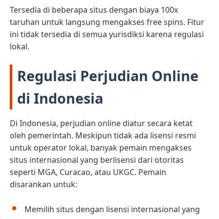
Tersedia di beberapa situs dengan biaya 100x
taruhan untuk langsung mengakses free spins. Fitur
ini tidak tersedia di semua yurisdiksi karena regulasi
lokal.
Regulasi Perjudian Online
di Indonesia
Di Indonesia, perjudian online diatur secara ketat
oleh pemerintah. Meskipun tidak ada lisensi resmi
untuk operator lokal, banyak pemain mengakses
situs internasional yang berlisensi dari otoritas
seperti MGA, Curacao, atau UKGC. Pemain
disarankan untuk:
Memilih situs dengan lisensi internasional yang