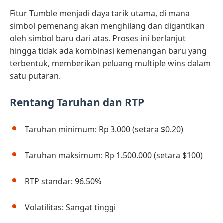
Fitur Tumble menjadi daya tarik utama, di mana
simbol pemenang akan menghilang dan digantikan
oleh simbol baru dari atas. Proses ini berlanjut
hingga tidak ada kombinasi kemenangan baru yang
terbentuk, memberikan peluang multiple wins dalam
satu putaran.
Rentang Taruhan dan RTP
Taruhan minimum: Rp 3.000 (setara $0.20)
Taruhan maksimum: Rp 1.500.000 (setara $100)
RTP standar: 96.50%
Volatilitas: Sangat tinggi