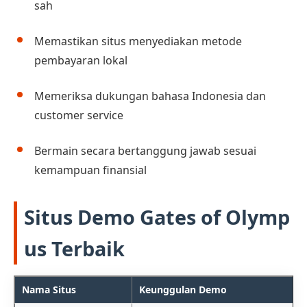
sah
Memastikan situs menyediakan metode
pembayaran lokal
Memeriksa dukungan bahasa Indonesia dan
customer service
Bermain secara bertanggung jawab sesuai
kemampuan finansial
Situs Demo Gates of Olymp
us Terbaik
Nama Situs
Keunggulan Demo