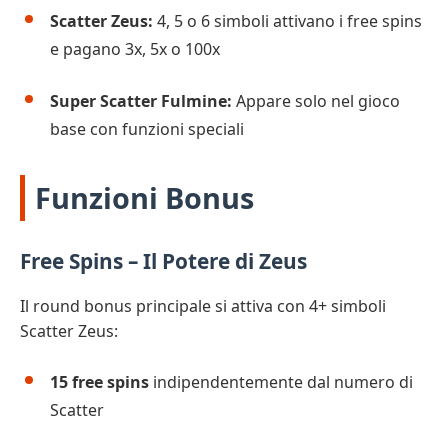
Scatter Zeus:
4, 5 o 6 simboli attivano i free spins
e pagano 3x, 5x o 100x
Super Scatter Fulmine:
Appare solo nel gioco
base con funzioni speciali
Funzioni Bonus
Free Spins – Il Potere di Zeus
Il round bonus principale si attiva con 4+ simboli
Scatter Zeus:
15 free spins
indipendentemente dal numero di
Scatter