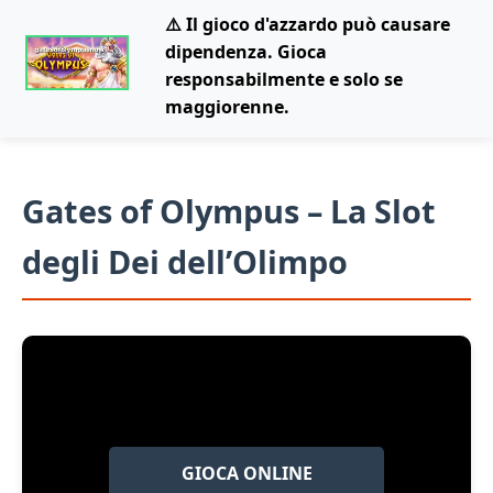
⚠️ Il gioco d'azzardo può causare
dipendenza. Gioca
responsabilmente e solo se
maggiorenne.
Gates of Olympus – La Slot
degli Dei dell’Olimpo
GIOCA ONLINE