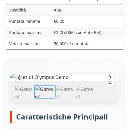
Volatilità
Alta
Puntata minima
€0.20
Puntata massima
€240 (€360 con Ante Bet)
Vincita massima
50,000x la puntata
❮
❯
Caratteristiche Principali