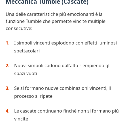
Meccanica Tumble (Cascate)
Una delle caratteristiche più emozionanti è la
funzione Tumble che permette vincite multiple
consecutive:
I simboli vincenti esplodono con effetti luminosi
spettacolari
Nuovi simboli cadono dall’alto riempiendo gli
spazi vuoti
Se si formano nuove combinazioni vincenti, il
processo si ripete
Le cascate continuano finché non si formano più
vincite