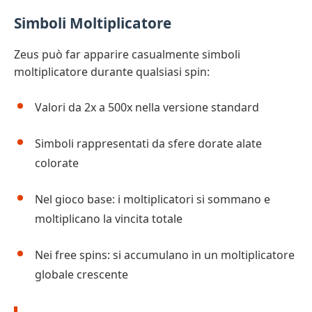
Simboli Moltiplicatore
Zeus può far apparire casualmente simboli
moltiplicatore durante qualsiasi spin:
Valori da 2x a 500x nella versione standard
Simboli rappresentati da sfere dorate alate
colorate
Nel gioco base: i moltiplicatori si sommano e
moltiplicano la vincita totale
Nei free spins: si accumulano in un moltiplicatore
globale crescente