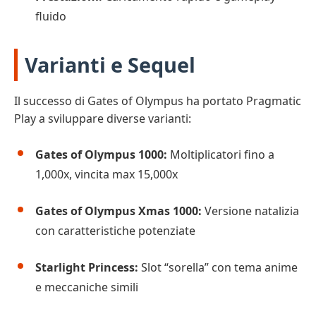
fluido
Varianti e Sequel
Il successo di Gates of Olympus ha portato Pragmatic
Play a sviluppare diverse varianti:
Gates of Olympus 1000:
Moltiplicatori fino a
1,000x, vincita max 15,000x
Gates of Olympus Xmas 1000:
Versione natalizia
con caratteristiche potenziate
Starlight Princess:
Slot “sorella” con tema anime
e meccaniche simili