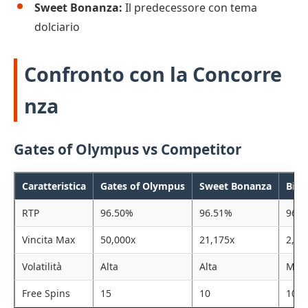
Sweet Bonanza:
Il predecessore con tema
dolciario
Confronto con la Concorre
nza
Gates of Olympus vs Competitor
Caratteristica
Gates of Olympus
Sweet Bonanza
Big 
RTP
96.50%
96.51%
96.7
Vincita Max
50,000x
21,175x
2,10
Volatilità
Alta
Alta
Medi
Free Spins
15
10
10-2