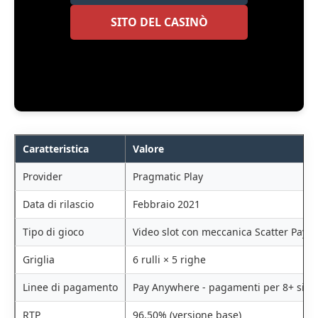
SITO DEL CASINÒ
Caratteristica
Valore
Provider
Pragmatic Play
Data di rilascio
Febbraio 2021
Tipo di gioco
Video slot con meccanica Scatter Pays
Griglia
6 rulli × 5 righe
Linee di pagamento
Pay Anywhere - pagamenti per 8+ simb
RTP
96.50% (versione base)