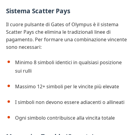
Sistema Scatter Pays
Il cuore pulsante di Gates of Olympus è il sistema
Scatter Pays che elimina le tradizionali linee di
pagamento. Per formare una combinazione vincente
sono necessari:
Minimo 8 simboli identici in qualsiasi posizione
sui rulli
Massimo 12+ simboli per le vincite più elevate
I simboli non devono essere adiacenti o allineati
Ogni simbolo contribuisce alla vincita totale