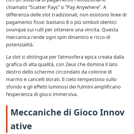
chiamato “Scatter Pays” o “Pay Anywhere”. A
differenza delle slot tradizionali, non esistono linee di
pagamento fisse: bastano 8 o più simboli identici
ovunque sui rulli per ottenere una vincita. Questa
meccanica rende ogni spin dinamico e ricco di
potenzialità.
La slot si distingue per l’atmosfera epica creata dalla
grafica di alta qualità, con Zeus che domina il lato
destro dello schermo circondato da colonne di
marmo e cancelli dorati. Il cielo tempestoso sullo
sfondo e gli effetti luminosi dei fulmini amplificano
l’esperienza di gioco immersiva.
Meccaniche di Gioco Innov
ative