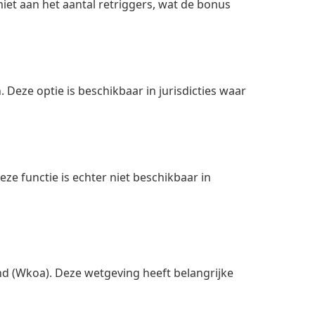
miet aan het aantal retriggers, wat de bonus
Deze optie is beschikbaar in jurisdicties waar
ze functie is echter niet beschikbaar in
nd (Wkoa). Deze wetgeving heeft belangrijke