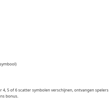
 symbool)
4, 5 of 6 scatter symbolen verschijnen, ontvangen spelers re
pins bonus.