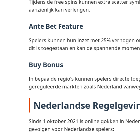
Tijdens de free spins kunnen extra scatter symb
aanzienlijk kan verlengen.
Ante Bet Feature
Spelers kunnen hun inzet met 25% verhogen om 
dit is toegestaan en kan de spannende momen
Buy Bonus
In bepaalde regio’s kunnen spelers directe toeg
gereguleerde markten zoals Nederland vanweg
Nederlandse Regelgevi
Sinds 1 oktober 2021 is online gokken in Nede
gevolgen voor Nederlandse spelers: