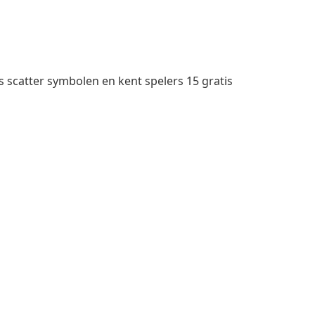
 scatter symbolen en kent spelers 15 gratis