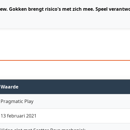
iew. Gokken brengt risico's met zich mee. Speel verantwo
SPEEL ONLINE
CASINO-WEBSITE
Waarde
Pragmatic Play
13 februari 2021