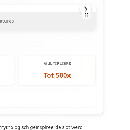
❯
MULTIPLIERS
Tot 500x
 mythologisch geïnspireerde slot werd