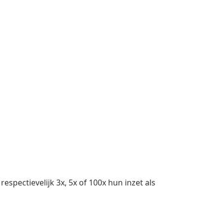
spectievelijk 3x, 5x of 100x hun inzet als