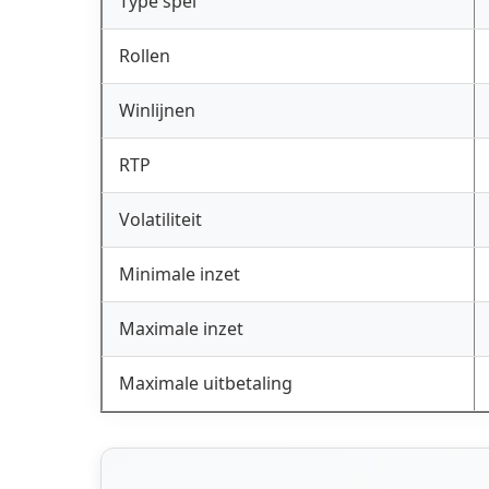
Type spel
Rollen
Winlijnen
RTP
Volatiliteit
Minimale inzet
Maximale inzet
Maximale uitbetaling