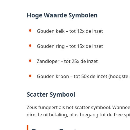
Hoge Waarde Symbolen
Gouden kelk – tot 12x de inzet
Gouden ring – tot 15x de inzet
Zandloper – tot 25x de inzet
Gouden kroon – tot 50x de inzet (hoogste
Scatter Symbool
Zeus fungeert als het scatter symbool. Wanneer 
directe uitbetaling, plus toegang tot de free s