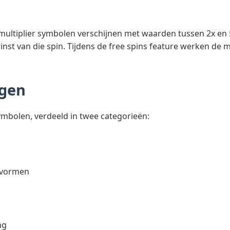
multiplier symbolen verschijnen met waarden tussen 2x en 5
inst van die spin. Tijdens de free spins feature werken de 
ngen
ymbolen, verdeeld in twee categorieën:
e vormen
ng